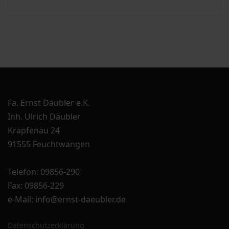
Fa. Ernst Däubler e.K.
Inh. Ulrich Däubler
Krapfenau 24
91555 Feuchtwangen
Telefon: 09856-290
Fax: 09856-229
e-Mail: info@ernst-daeubler.de
Datenschutzerklärung