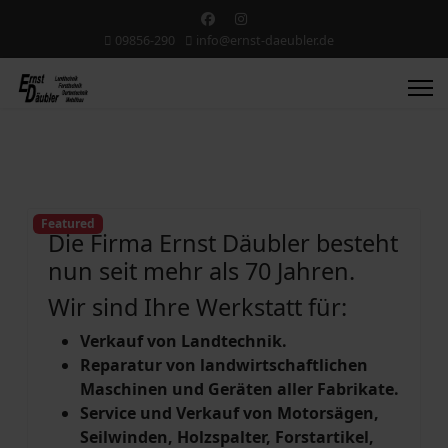
09856-290
info@ernst-daeubler.de
Featured
Die Firma Ernst Däubler besteht
nun seit mehr als 70 Jahren.
Wir sind Ihre Werkstatt für:
Verkauf von Landtechnik.
Reparatur von landwirtschaftlichen
Maschinen und Geräten aller Fabrikate.
Service und Verkauf von Motorsägen,
Seilwinden, Holzspalter, Forstartikel,