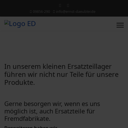
09856-290
info@ernst-daeubler.de
In unserem kleinen Ersatzteillager
führen wir nicht nur Teile für unsere
Produkte.
Gerne besorgen wir, wenn es uns
möglich ist, auch Ersatzteile für
Fremdfabrikate.