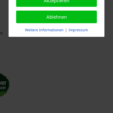
Akzeptieren
Ablehnen
Weitere Informationen
|
Impressum