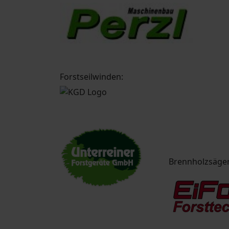
Forstseilwinden:
Brennholzsäge