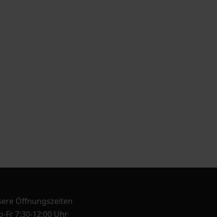
ere Öffnungszeiten
-Fr 7:30-12:00 Uhr