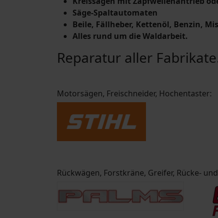
Kreissägen mit Zapfwellenantrieb od
Säge-Spaltautomaten
Beile, Fällheber, Kettenöl, Benzin, M
Alles rund um die Waldarbeit.
Reparatur aller Fabrikate
Motorsägen, Freischneider, Hochentaster:
Rückwägen, Forstkräne, Greifer, Rücke- un