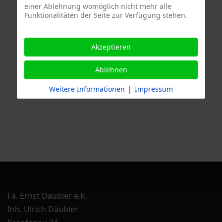
einer Ablehnung womöglich nicht mehr alle
Funktionalitäten der Seite zur Verfügung stehen.
Akzeptieren
Ablehnen
Weitere Informationen
|
Impressum
Fa. Ernst Däubler e.K.
Inh. Ulrich Däubler