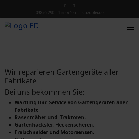
09856-290
info@ernst-daeubler.de
Wir reparieren Gartengeräte aller
Fabrikate.
Bei uns bekommen Sie:
Wartung und Service von Gartengeräten aller
Fabrikate
Rasenmäher und -Traktoren.
Gartenhäcksler, Heckenscheren.
Freischneider und Motorsensen.